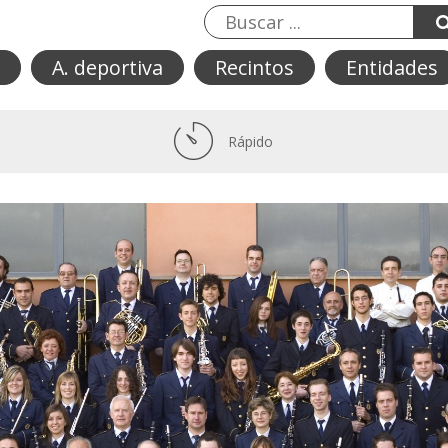
A. deportiva
Recintos
Entidades
Rápido