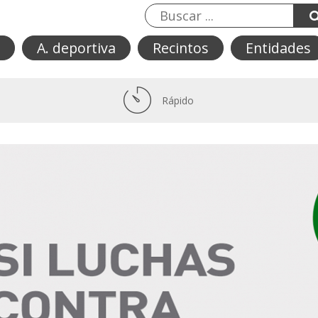
A. deportiva
Recintos
Entidades
Rápido