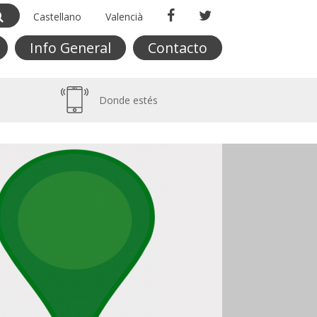
Castellano
Valencià
Info General
Contacto
Donde estés