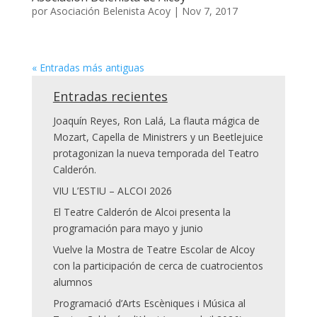
por
Asociación Belenista Acoy
|
Nov 7, 2017
« Entradas más antiguas
Entradas recientes
Joaquín Reyes, Ron Lalá, La flauta mágica de
Mozart, Capella de Ministrers y un Beetlejuice
protagonizan la nueva temporada del Teatro
Calderón.
VIU L’ESTIU – ALCOI 2026
El Teatre Calderón de Alcoi presenta la
programación para mayo y junio
Vuelve la Mostra de Teatre Escolar de Alcoy
con la participación de cerca de cuatrocientos
alumnos
Programació d’Arts Escèniques i Música al