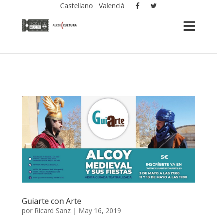
Castellano
Valencià
Guiarte con Arte
por
Ricard Sanz
|
May 16, 2019