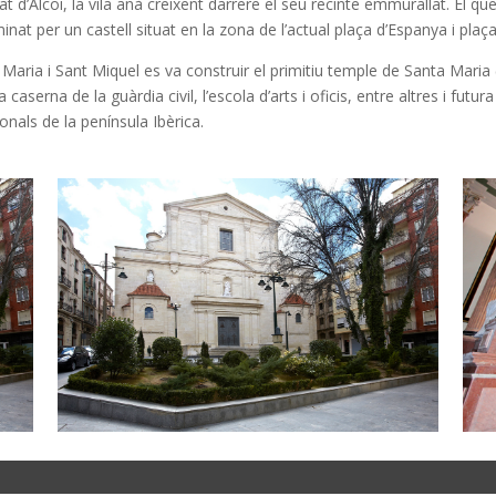
utat d’Alcoi, la vila anà creixent darrere el seu recinte emmurallat. El
nat per un castell situat en la zona de l’actual plaça d’Espanya i plaç
Maria i Sant Miquel es va construir el primitiu temple de Santa Maria 
 caserna de la guàrdia civil, l’escola d’arts i oficis, entre altres i fut
nals de la península Ibèrica.