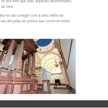
 que no era més que unes alqueries disseminades,
a de Dins.
(hui en dia conegut com a antic edifici de
ura seu del palau de justícia que conserva restes