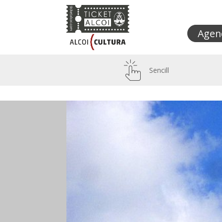
Agen
Sencill