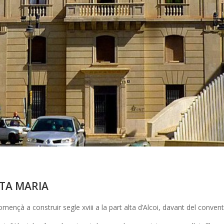
NTA MARIA
mençà a construir segle xviii a la part alta d’Alcoi, davant del convent