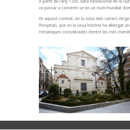
A partir de l’any 1256, data fundacional de la ci
va passar a convertir-se en un nucli murallat domi
En aquest context, en la zona dels carrers Verge 
l’hospital), que en la seua història ha albergat una
romàniques considerades d’entre les més meridio