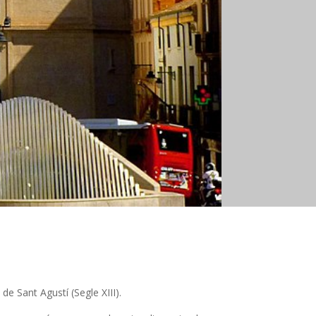
 de Sant Agustí (Segle XIII).